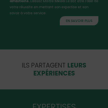
ambitions.
Laissez Maître Mikaël Le Bot être l’allié de
votre réussite en mettant son expertise et son
savoir à votre service.
EN SAVOIR PLUS
ILS PARTAGENT
LEURS
EXPÉRIENCES
EXPERTISES