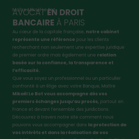
Maître Mikaël Le Bot
AVOCAT
EN DROIT
BANCAIRE
À PARIS
Au cœur de la capitale française,
notre cabinet
représente une référence
pour les clients
recherchant non seulement une expertise juridique
de premier ordre mais également une
relation
basée sur la confiance, la transparence et
l’efficacité.
Que vous soyez un professionnel ou un particulier
confronté à un litige avec votre Banque, Maître
Mikaël Le Bot vous accompagne dès vos
premiers échanges jusqu’au procès,
partout en
France et devant l’ensemble des juridictions.
Découvrez à travers notre site comment nous
pouvons vous accompagner dans
la protection de
vos intérêts et dans la réalisation de vos