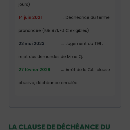
jours)
14 juin 2021
→ Déchéance du terme
prononcée (168 871,70 € exigibles)
23 mai 2023
→ Jugement du TGI :
rejet des demandes de Mme Q.
27 février 2026
→ Arrêt de la CA : clause
abusive, déchéance annulée
LA CLAUSE DE DÉCHÉANCE DU