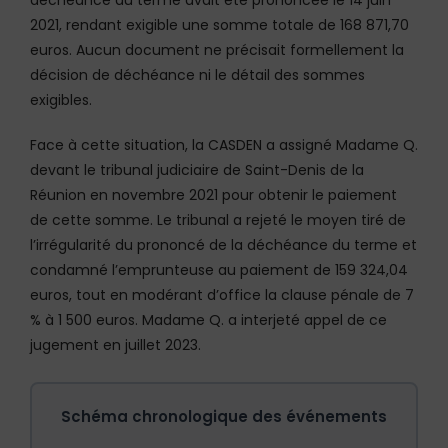
2021, rendant exigible une somme totale de 168 871,70
euros. Aucun document ne précisait formellement la
décision de déchéance ni le détail des sommes
exigibles.
Face à cette situation, la CASDEN a assigné Madame Q.
devant le tribunal judiciaire de Saint-Denis de la
Réunion en novembre 2021 pour obtenir le paiement
de cette somme. Le tribunal a rejeté le moyen tiré de
l’irrégularité du prononcé de la déchéance du terme et
condamné l’emprunteuse au paiement de 159 324,04
euros, tout en modérant d’office la clause pénale de 7
% à 1 500 euros. Madame Q. a interjeté appel de ce
jugement en juillet 2023.
Schéma chronologique des événements