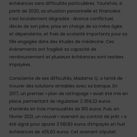
échéances sans difficultés particulières. Toutefois, à
partir de 2020, sa situation personnelle et financière
s’est brutalement dégradée : divorce conflictuel,
décès de son père, prise en charge de sa mère âgée
et dépendante, et frais de scolarité importants pour sa
fille engagée dans des études de médecine. Ces
événements ont fragilisé sa capacité de
remboursement et plusieurs échéances sont restées
impayées.
Consciente de ses difficultés, Madame Q. a tenté de
trouver des solutions amiables avec sa banque. En
2017, un premier « plan de rattrapage » avait été mis en
place, permettant de régulariser 2 359,22 euros
d’arriérés en trois mensualités de 810 euros. Puis, en
février 2021, un nouvel « avenant au contrat de prêt » a
été signé pour apurer 3 581,83 euros d’impayés en huit
échéances de 455,63 euros. Cet avenant stipulait