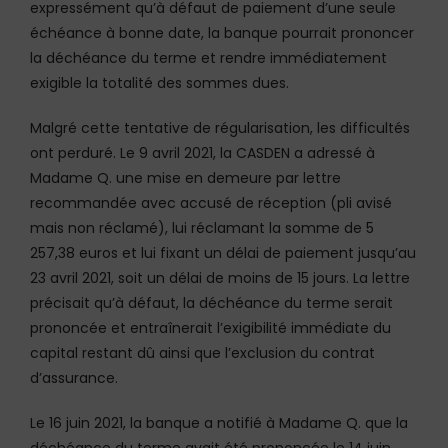
expressément qu’à défaut de paiement d’une seule
échéance à bonne date, la banque pourrait prononcer
la déchéance du terme et rendre immédiatement
exigible la totalité des sommes dues.
Malgré cette tentative de régularisation, les difficultés
ont perduré. Le 9 avril 2021, la CASDEN a adressé à
Madame Q. une mise en demeure par lettre
recommandée avec accusé de réception (pli avisé
mais non réclamé), lui réclamant la somme de 5
257,38 euros et lui fixant un délai de paiement jusqu’au
23 avril 2021, soit un délai de moins de 15 jours. La lettre
précisait qu’à défaut, la déchéance du terme serait
prononcée et entraînerait l’exigibilité immédiate du
capital restant dû ainsi que l’exclusion du contrat
d’assurance.
Le 16 juin 2021, la banque a notifié à Madame Q. que la
déchéance du terme avait été prononcée le 14 juin