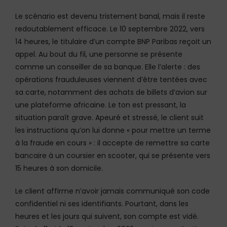
Le scénario est devenu tristement banal, mais il reste
redoutablement efficace. Le 10 septembre 2022, vers
14 heures, le titulaire d’un compte BNP Paribas reçoit un
appel. Au bout du fil, une personne se présente
comme un conseiller de sa banque. Elle l’alerte : des
opérations frauduleuses viennent d’être tentées avec
sa carte, notamment des achats de billets d’avion sur
une plateforme africaine. Le ton est pressant, la
situation paraît grave. Apeuré et stressé, le client suit
les instructions qu’on lui donne « pour mettre un terme
à la fraude en cours » : il accepte de remettre sa carte
bancaire à un coursier en scooter, qui se présente vers
15 heures à son domicile.
Le client affirme n’avoir jamais communiqué son code
confidentiel ni ses identifiants. Pourtant, dans les
heures et les jours qui suivent, son compte est vidé.