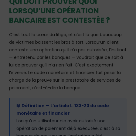
QUI DOIT PROUVER QUOI
LORSQU’UNE OPÉRATION
BANCAIRE EST CONTESTÉE ?
C’est tout le cœur du litige, et c’est là que beaucoup
de victimes baissent les bras à tort. Lorsqu’un client
conteste une opération qu’il n’a pas autorisée, l’instinct
— entretenu par les banques — voudrait que ce soit à
lui de prouver qu’il n’a rien fait. C’est exactement
l’inverse. Le code monétaire et financier fait peser la
charge de la preuve sur le prestataire de services de
paiement, c’est-à-dire la banque.
📖 Définition — L’article L. 133-23 du code
monétaire et financier
Lorsqu’un utilisateur nie avoir autorisé une
opération de paiement déjà exécutée, c’est à sa
banque de prouver que l’opération a été