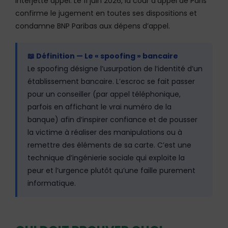
interjette appel. Le 11 juin 2026, la cour d’appel de Paris
confirme le jugement en toutes ses dispositions et
condamne BNP Paribas aux dépens d’appel.
📖 Définition — Le « spoofing » bancaire
Le spoofing désigne l’usurpation de l’identité d’un
établissement bancaire. L’escroc se fait passer
pour un conseiller (par appel téléphonique,
parfois en affichant le vrai numéro de la
banque) afin d’inspirer confiance et de pousser
la victime à réaliser des manipulations ou à
remettre des éléments de sa carte. C’est une
technique d’ingénierie sociale qui exploite la
peur et l’urgence plutôt qu’une faille purement
informatique.