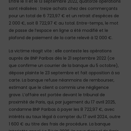
Entre le 11 et le 13 septembre 2022, quatorze opérations
sont réalisées : treize achats chez des commerçants
pour un total de 6 723,97 € et un retrait d’espèces de
2 000 €, soit 8 722,97 € au total. Entre-temps, le mot
de passe de l’espace en ligne a été modifié et le
plafond de paiement de la carte relevé à 12 000 €.
La victime réagit vite : elle conteste les opérations
auprès de BNP Paribas dès le 21 septembre 2022 (ce
que confirme un courrier de la banque du 5 octobre),
dépose plainte le 23 septembre et fait opposition à sa
carte. La banque refuse néanmoins de rembourser,
estimant que le client a commis une négligence
grave. L’affaire est portée devant le tribunal de
proximité de Paris, qui, par jugement du 17 avril 2025,
condamne BNP Paribas à payer les 8 722,97 €, avec
intérêts au taux légal à compter du 17 avril 2024, outre
1 600 € au titre des frais de procédure. La banque