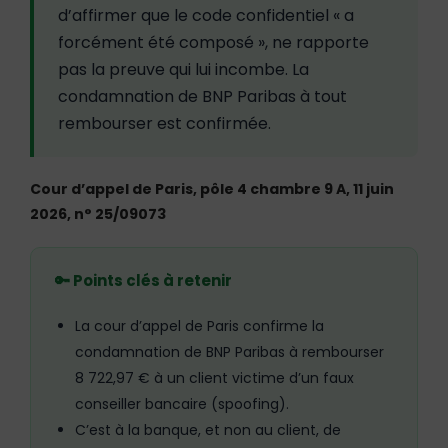
d’affirmer que le code confidentiel « a
forcément été composé », ne rapporte
pas la preuve qui lui incombe. La
condamnation de BNP Paribas à tout
rembourser est confirmée.
Cour d’appel de Paris, pôle 4 chambre 9 A, 11 juin
2026, n° 25/09073
🔑 Points clés à retenir
La cour d’appel de Paris confirme la
condamnation de BNP Paribas à rembourser
8 722,97 € à un client victime d’un faux
conseiller bancaire (spoofing).
C’est à la banque, et non au client, de