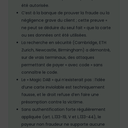
été autorisée.
C’est à la banque de prouver la fraude ou la
négligence grave du client ; cette preuve «
ne peut se déduire du seul fait » que la carte
ou ses données ont été utilisées.
La recherche en sécurité (Cambridge, ETH
Zurich, Newcastle, Birmingham) a démontré,
sur de vrais terminaux, des attaques
permettant de payer « avec code » sans
connaître le code.
Le « Magic DAB » qui n’existerait pas : l’idée
d’une carte inviolable est techniquement
fausse, et le droit refuse d’en faire une
présomption contre la victime.
Sans authentification forte régulièrement
appliquée (art. L.133-19, V et L.133-44), le
payeur non fraudeur ne supporte aucune