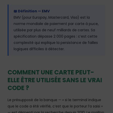
📖 Définition — EMV
EMV (pour Europay, Mastercard, Visa) est la
norme mondiale de paiement par carte à puce,
utilisée par plus de neuf milliards de cartes. Sa
spécification dépasse 2 000 pages : c’est cette
complexité qui explique la persistance de failles
logiques difficiles à détecter.
COMMENT UNE CARTE PEUT-
ELLE ÊTRE UTILISÉE SANS LE VRAI
CODE ?
Le présupposé de la banque — « si le terminal indique
que le code a été vérifié, c’est que le porteur l’a saisi »
— est démenti par la recherche depuis 2010. Le maillon