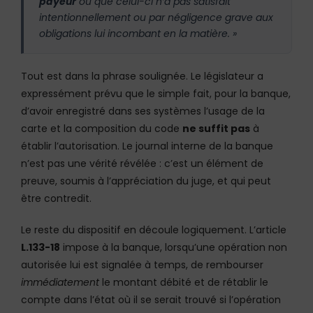
payeur
ou que celui-ci n’a pas satisfait
intentionnellement ou par négligence grave aux
obligations lui incombant en la matière. »
Tout est dans la phrase soulignée. Le législateur a
expressément prévu que le simple fait, pour la banque,
d’avoir enregistré dans ses systèmes l’usage de la
carte et la composition du code
ne suffit pas
à
établir l’autorisation. Le journal interne de la banque
n’est pas une vérité révélée : c’est un élément de
preuve, soumis à l’appréciation du juge, et qui peut
être contredit.
Le reste du dispositif en découle logiquement. L’article
L.133-18
impose à la banque, lorsqu’une opération non
autorisée lui est signalée à temps, de rembourser
immédiatement
le montant débité et de rétablir le
compte dans l’état où il se serait trouvé si l’opération