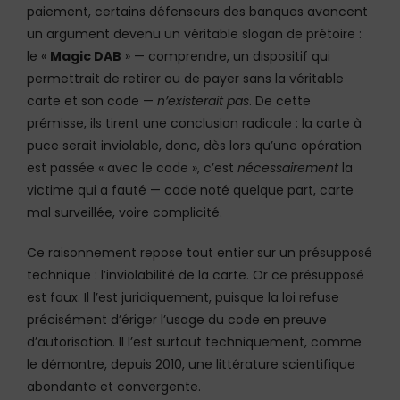
paiement, certains défenseurs des banques avancent
un argument devenu un véritable slogan de prétoire :
le «
Magic DAB
» — comprendre, un dispositif qui
permettrait de retirer ou de payer sans la véritable
carte et son code —
n’existerait pas
. De cette
prémisse, ils tirent une conclusion radicale : la carte à
puce serait inviolable, donc, dès lors qu’une opération
est passée « avec le code », c’est
nécessairement
la
victime qui a fauté — code noté quelque part, carte
mal surveillée, voire complicité.
Ce raisonnement repose tout entier sur un présupposé
technique : l’inviolabilité de la carte. Or ce présupposé
est faux. Il l’est juridiquement, puisque la loi refuse
précisément d’ériger l’usage du code en preuve
d’autorisation. Il l’est surtout techniquement, comme
le démontre, depuis 2010, une littérature scientifique
abondante et convergente.