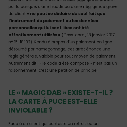
par la banque, d’une fraude ou d’une négligence grave
du client
« ne peut se déduire du seul fait que
l’instrument de paiement ou les données
personnelles qui lui sont liées ont été
effectivement utilisés »
(Cass. com., 18 janvier 2017,
n° 15-18.102). Rendu à propos d’un paiement en ligne
détourné par hameçonnage, cet arrêt énonce une
règle générale, valable pour tout moyen de paiement.
Autrement dit : « le code a été composé » n’est pas un
raisonnement, c’est une pétition de principe.
LE « MAGIC DAB » EXISTE-T-IL ?
LA CARTE À PUCE EST-ELLE
INVIOLABLE ?
Face à un client qui conteste un retrait ou un