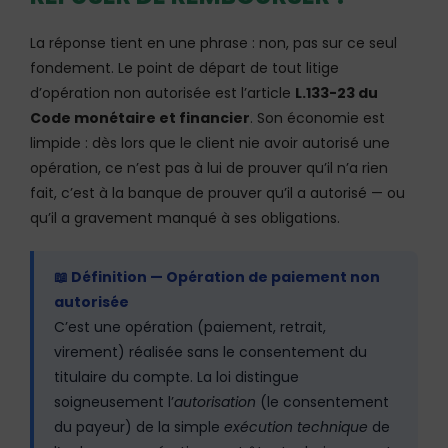
La réponse tient en une phrase : non, pas sur ce seul
fondement. Le point de départ de tout litige
d’opération non autorisée est l’article
L.133-23 du
Code monétaire et financier
. Son économie est
limpide : dès lors que le client nie avoir autorisé une
opération, ce n’est pas à lui de prouver qu’il n’a rien
fait, c’est à la banque de prouver qu’il a autorisé — ou
qu’il a gravement manqué à ses obligations.
📖 Définition — Opération de paiement non
autorisée
C’est une opération (paiement, retrait,
virement) réalisée sans le consentement du
titulaire du compte. La loi distingue
soigneusement l’
autorisation
(le consentement
du payeur) de la simple
exécution technique
de