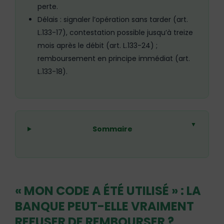
perte.
Délais : signaler l’opération sans tarder (art.
L.133-17), contestation possible jusqu’à treize
mois après le débit (art. L.133-24) ;
remboursement en principe immédiat (art.
L.133-18).
▼
Sommaire
« MON CODE A ÉTÉ UTILISÉ » : LA
BANQUE PEUT-ELLE VRAIMENT
REFUSER DE REMBOURSER ?