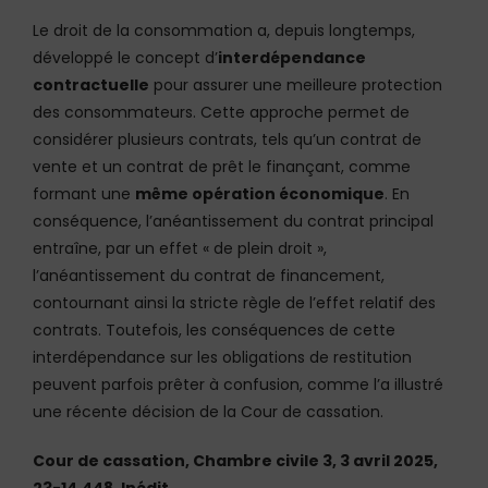
Le droit de la consommation a, depuis longtemps,
développé le concept d’
interdépendance
contractuelle
pour assurer une meilleure protection
des consommateurs. Cette approche permet de
considérer plusieurs contrats, tels qu’un contrat de
vente et un contrat de prêt le finançant, comme
formant une
même opération économique
. En
conséquence, l’anéantissement du contrat principal
entraîne, par un effet « de plein droit »,
l’anéantissement du contrat de financement,
contournant ainsi la stricte règle de l’effet relatif des
contrats. Toutefois, les conséquences de cette
interdépendance sur les obligations de restitution
peuvent parfois prêter à confusion, comme l’a illustré
une récente décision de la Cour de cassation.
Cour de cassation, Chambre civile 3, 3 avril 2025,