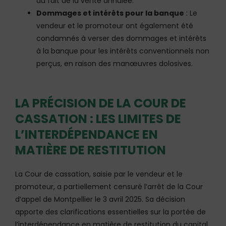
du fait de la vente annulée.
Dommages et intérêts pour la banque
: Le
vendeur et le promoteur ont également été
condamnés à verser des dommages et intérêts
à la banque pour les intérêts conventionnels non
perçus, en raison des manœuvres dolosives.
LA PRÉCISION DE LA COUR DE
CASSATION : LES LIMITES DE
L’INTERDÉPENDANCE EN
MATIÈRE DE RESTITUTION
La Cour de cassation, saisie par le vendeur et le
promoteur, a partiellement censuré l’arrêt de la Cour
d’appel de Montpellier le 3 avril 2025. Sa décision
apporte des clarifications essentielles sur la portée de
l’interdépendance en matière de restitution du capital