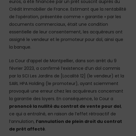
euros, a été financée par un prêt souscrit auprès du
Crédit Immobilier de France. Estimant que la rentabilité
de l’opération, présentée comme « garantie » par les
documents commerciaux, était une condition
essentielle de leur consentement, les acquéreurs ont
assigné le vendeur et le promoteur pour dol, ainsi que
la banque.
La Cour d’appel de Montpellier, dans son arrêt du 9
février 2023, a confirmé l’existence d’un dol commis
par la SCI Les Jardins de [Localité 12] (le vendeur) et la
SARL HPA Holding (le promoteur), ayant sciemment
provoqué une erreur chez les acquéreurs concernant
la garantie des loyers. En conséquence, la Cour a
prononcé la nullité du contrat de vente pour dol
,
ce qui a entraîné, en raison de l’effet rétroactif de
l’annulation,
l’annulation de plein droit du contrat
de prêt affecté
.