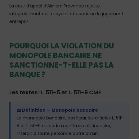
La cour d’appel d’Aix-en-Provence rejette
intégralement ces moyens et confirme le jugement
entrepris.
POURQUOI LA VIOLATION DU
MONOPOLE BANCAIRE NE
SANCTIONNE-T-ELLE PAS LA
BANQUE ?
Les textes : L. 511-5 et L. 511-9 CMF
📖 Définition — Monopole bancaire
Le monopole bancaire, posé par les articles L. 511-
5 et L. 511-9 du code monétaire et financier,
interdit à toute personne autre qu’un