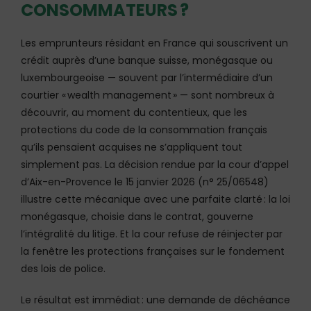
CONSOMMATEURS ?
Les emprunteurs résidant en France qui souscrivent un
crédit auprès d’une banque suisse, monégasque ou
luxembourgeoise — souvent par l’intermédiaire d’un
courtier « wealth management » — sont nombreux à
découvrir, au moment du contentieux, que les
protections du code de la consommation français
qu’ils pensaient acquises ne s’appliquent tout
simplement pas. La décision rendue par la cour d’appel
d’Aix-en-Provence le 15 janvier 2026 (n° 25/06548)
illustre cette mécanique avec une parfaite clarté : la loi
monégasque, choisie dans le contrat, gouverne
l’intégralité du litige. Et la cour refuse de réinjecter par
la fenêtre les protections françaises sur le fondement
des lois de police.
Le résultat est immédiat : une demande de déchéance