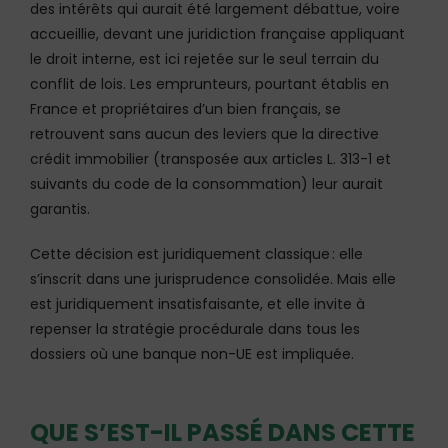
des intérêts qui aurait été largement débattue, voire
accueillie, devant une juridiction française appliquant
le droit interne, est ici rejetée sur le seul terrain du
conflit de lois. Les emprunteurs, pourtant établis en
France et propriétaires d’un bien français, se
retrouvent sans aucun des leviers que la directive
crédit immobilier (transposée aux articles L. 313-1 et
suivants du code de la consommation) leur aurait
garantis.
Cette décision est juridiquement classique : elle
s’inscrit dans une jurisprudence consolidée. Mais elle
est juridiquement insatisfaisante, et elle invite à
repenser la stratégie procédurale dans tous les
dossiers où une banque non-UE est impliquée.
QUE S’EST-IL PASSÉ DANS CETTE