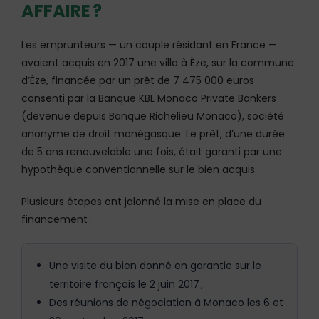
AFFAIRE ?
Les emprunteurs — un couple résidant en France —
avaient acquis en 2017 une villa à Èze, sur la commune
d’Èze, financée par un prêt de 7 475 000 euros
consenti par la Banque KBL Monaco Private Bankers
(devenue depuis Banque Richelieu Monaco), société
anonyme de droit monégasque. Le prêt, d’une durée
de 5 ans renouvelable une fois, était garanti par une
hypothèque conventionnelle sur le bien acquis.
Plusieurs étapes ont jalonné la mise en place du
financement :
Une visite du bien donné en garantie sur le
territoire français le 2 juin 2017 ;
Des réunions de négociation à Monaco les 6 et