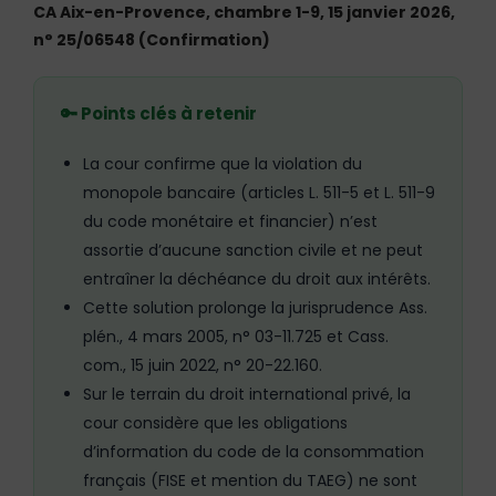
CA Aix-en-Provence, chambre 1-9, 15 janvier 2026,
n° 25/06548 (Confirmation)
🔑 Points clés à retenir
La cour confirme que la violation du
monopole bancaire (articles L. 511-5 et L. 511-9
du code monétaire et financier) n’est
assortie d’aucune sanction civile et ne peut
entraîner la déchéance du droit aux intérêts.
Cette solution prolonge la jurisprudence Ass.
plén., 4 mars 2005, n° 03-11.725 et Cass.
com., 15 juin 2022, n° 20-22.160.
Sur le terrain du droit international privé, la
cour considère que les obligations
d’information du code de la consommation
français (FISE et mention du TAEG) ne sont