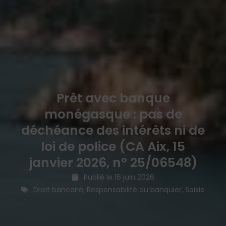
Prêt avec banque
monégasque : pas de
déchéance des intérêts ni de
loi de police (CA Aix, 15
janvier 2026, n° 25/06548)
Publié le
16 juin 2026
Droit bancaire
,
Responsabilité du banquier
,
Saisie