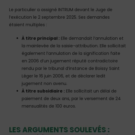
Le particulier a assigné INTRUM devant le Juge de
l’exécution le 2 septembre 2025. Ses demandes
étaient multiples :
À titre principal :
Elle demandait l’annulation et
la mainlevée de la saisie-attribution. Elle sollicitait
également l’annulation de la signification faite
en 2006 d’un jugement réputé contradictoire
rendu par le tribunal d’instance de Boissy Saint
Léger le 16 juin 2006, et de déclarer ledit
jugement non avenu.
À titre subsidiaire :
Elle sollicitait un délai de
paiement de deux ans, par le versement de 24
mensualités de 100 euros.
LES ARGUMENTS SOULEVÉS :