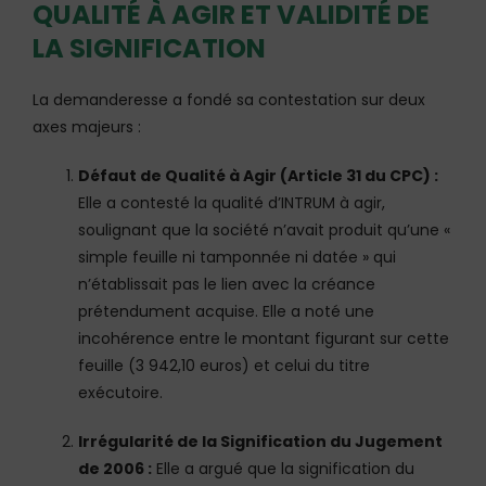
QUALITÉ À AGIR ET VALIDITÉ DE
LA SIGNIFICATION
La demanderesse a fondé sa contestation sur deux
axes majeurs :
Défaut de Qualité à Agir (Article 31 du CPC) :
Elle a contesté la qualité d’INTRUM à agir,
soulignant que la société n’avait produit qu’une «
simple feuille ni tamponnée ni datée » qui
n’établissait pas le lien avec la créance
prétendument acquise. Elle a noté une
incohérence entre le montant figurant sur cette
feuille (3 942,10 euros) et celui du titre
exécutoire.
Irrégularité de la Signification du Jugement
de 2006 :
Elle a argué que la signification du