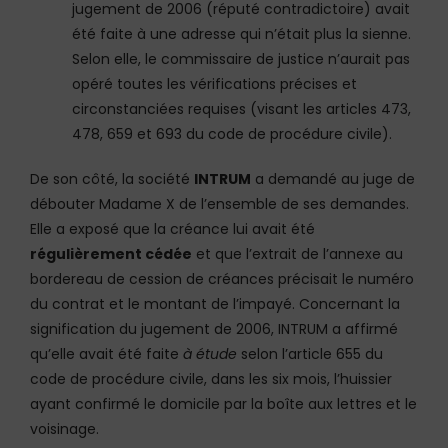
jugement de 2006 (réputé contradictoire) avait
été faite à une adresse qui n’était plus la sienne.
Selon elle, le commissaire de justice n’aurait pas
opéré toutes les vérifications précises et
circonstanciées requises (visant les articles 473,
478, 659 et 693 du code de procédure civile).
De son côté, la société
INTRUM
a demandé au juge de
débouter Madame X de l’ensemble de ses demandes.
Elle a exposé que la créance lui avait été
régulièrement cédée
et que l’extrait de l’annexe au
bordereau de cession de créances précisait le numéro
du contrat et le montant de l’impayé. Concernant la
signification du jugement de 2006, INTRUM a affirmé
qu’elle avait été faite
à étude
selon l’article 655 du
code de procédure civile, dans les six mois, l’huissier
ayant confirmé le domicile par la boîte aux lettres et le
voisinage.