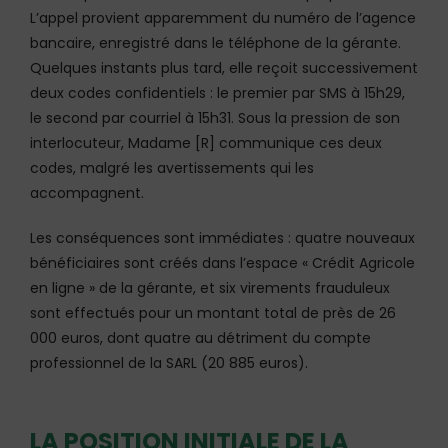
L’appel provient apparemment du numéro de l’agence
bancaire, enregistré dans le téléphone de la gérante.
Quelques instants plus tard, elle reçoit successivement
deux codes confidentiels : le premier par SMS à 15h29,
le second par courriel à 15h31. Sous la pression de son
interlocuteur, Madame [R] communique ces deux
codes, malgré les avertissements qui les
accompagnent.
Les conséquences sont immédiates : quatre nouveaux
bénéficiaires sont créés dans l’espace « Crédit Agricole
en ligne » de la gérante, et six virements frauduleux
sont effectués pour un montant total de près de 26
000 euros, dont quatre au détriment du compte
professionnel de la SARL (20 885 euros).
LA POSITION INITIALE DE LA