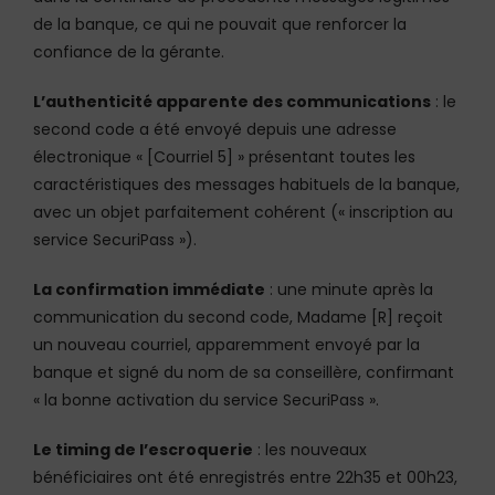
de la banque, ce qui ne pouvait que renforcer la
confiance de la gérante.
L’authenticité apparente des communications
: le
second code a été envoyé depuis une adresse
électronique « [Courriel 5] » présentant toutes les
caractéristiques des messages habituels de la banque,
avec un objet parfaitement cohérent (« inscription au
service SecuriPass »).
La confirmation immédiate
: une minute après la
communication du second code, Madame [R] reçoit
un nouveau courriel, apparemment envoyé par la
banque et signé du nom de sa conseillère, confirmant
« la bonne activation du service SecuriPass ».
Le timing de l’escroquerie
: les nouveaux
bénéficiaires ont été enregistrés entre 22h35 et 00h23,