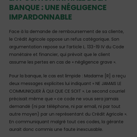
BANQUE : UNE NÉGLIGENCE
IMPARDONNABLE
Face à la demande de remboursement de sa cliente,
le Crédit Agricole oppose un refus catégorique. Son
argumentation repose sur l’article L. 133-19 IV du Code
monétaire et financier, qui prévoit que le client
assume les pertes en cas de « négligence grave ».
Pour la banque, le cas est limpide : Madame [R] a reçu
deux messages explicites lui indiquant « NE JAMAIS LE
COMMUNIQUER À QUI QUE CE SOIT ». Le second courriel
précisait même que « ce code ne vous sera jamais
demandé (ni par téléphone, ni par email, ni par tout
autre moyen) par un représentant du Crédit Agricole ».
En communiquant malgré tout ces codes, la gérante
aurait donc commis une faute inexcusable.