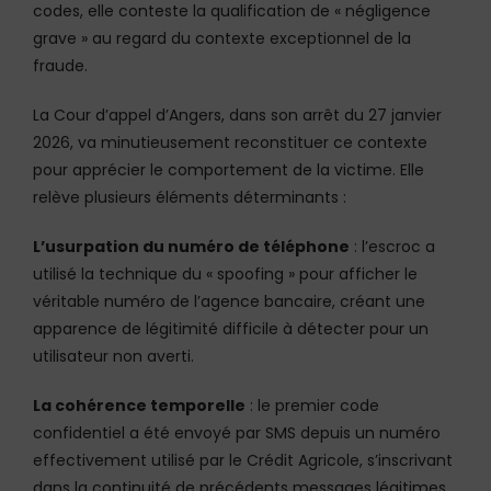
codes, elle conteste la qualification de « négligence
grave » au regard du contexte exceptionnel de la
fraude.
La Cour d’appel d’Angers, dans son arrêt du 27 janvier
2026, va minutieusement reconstituer ce contexte
pour apprécier le comportement de la victime. Elle
relève plusieurs éléments déterminants :
L’usurpation du numéro de téléphone
: l’escroc a
utilisé la technique du « spoofing » pour afficher le
véritable numéro de l’agence bancaire, créant une
apparence de légitimité difficile à détecter pour un
utilisateur non averti.
La cohérence temporelle
: le premier code
confidentiel a été envoyé par SMS depuis un numéro
effectivement utilisé par le Crédit Agricole, s’inscrivant
dans la continuité de précédents messages légitimes