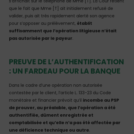
s’affichait sur le téléphone de Mme [T]. La Cour retient
que le fait que Mme [T] ait initialement refusé de
valider, puis ait très rapidement alerté son agence
pour s’opposer au prélèvement,
établit
suffisamment que l’opération litigieuse n’était
pas autorisée par le payeur
.
PREUVE DE L’AUTHENTIFICATION
: UN FARDEAU POUR LA BANQUE
Dans le cadre d’une opération non autorisée
contestée par le client, l’article L. 133-23 du Code
monétaire et financier prévoit qu’il
incombe au PSP
de prouver, au préalable, que l’opération a été
authentifiée, dûment enregistrée et
comptabilisée et qu’elle n’a pas été affectée par
une déficience technique ou autre
.