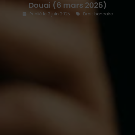
Douai (6 mars 2025)
Publié le
2 juin 2025
Droit bancaire