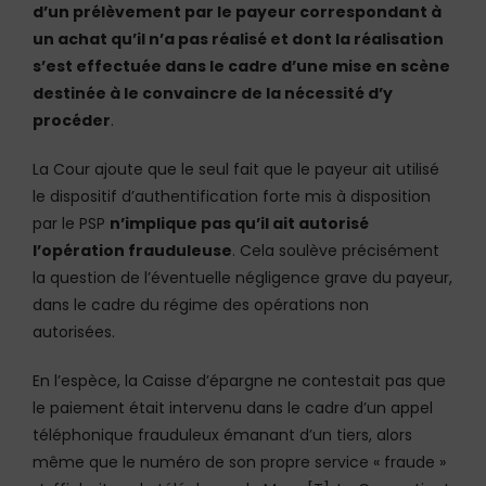
d’un prélèvement par le payeur correspondant à
un achat qu’il n’a pas réalisé et dont la réalisation
s’est effectuée dans le cadre d’une mise en scène
destinée à le convaincre de la nécessité d’y
procéder
.
La Cour ajoute que le seul fait que le payeur ait utilisé
le dispositif d’authentification forte mis à disposition
par le PSP
n’implique pas qu’il ait autorisé
l’opération frauduleuse
. Cela soulève précisément
la question de l’éventuelle négligence grave du payeur,
dans le cadre du régime des opérations non
autorisées.
En l’espèce, la Caisse d’épargne ne contestait pas que
le paiement était intervenu dans le cadre d’un appel
téléphonique frauduleux émanant d’un tiers, alors
même que le numéro de son propre service « fraude »