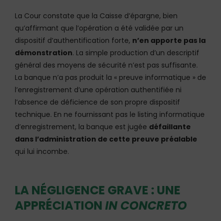
La Cour constate que la Caisse d’épargne, bien
qu’affirmant que l’opération a été validée par un
dispositif d’authentification forte,
n’en apporte pas la
démonstration
. La simple production d’un descriptif
général des moyens de sécurité n’est pas suffisante.
La banque n’a pas produit la « preuve informatique » de
l’enregistrement d’une opération authentifiée ni
l’absence de déficience de son propre dispositif
technique. En ne fournissant pas le listing informatique
d’enregistrement, la banque est jugée
défaillante
dans l’administration de cette preuve préalable
qui lui incombe.
LA NÉGLIGENCE GRAVE : UNE
APPRÉCIATION
IN CONCRETO