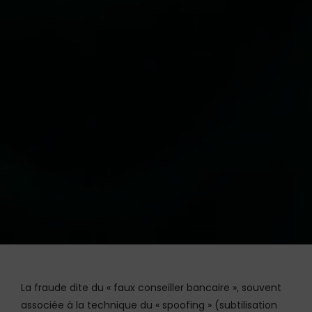
La fraude dite du « faux conseiller bancaire », souvent
associée à la technique du « spoofing » (subtilisation