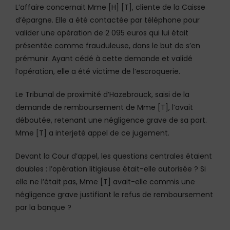
L’affaire concernait Mme [H] [T], cliente de la Caisse
d’épargne. Elle a été contactée par téléphone pour
valider une opération de 2 095 euros qui lui était
présentée comme frauduleuse, dans le but de s’en
prémunir. Ayant cédé à cette demande et validé
l’opération, elle a été victime de l’escroquerie.
Le Tribunal de proximité d’Hazebrouck, saisi de la
demande de remboursement de Mme [T], l’avait
déboutée, retenant une négligence grave de sa part.
Mme [T] a interjeté appel de ce jugement.
Devant la Cour d’appel, les questions centrales étaient
doubles : l’opération litigieuse était-elle autorisée ? Si
elle ne l’était pas, Mme [T] avait-elle commis une
négligence grave justifiant le refus de remboursement
par la banque ?