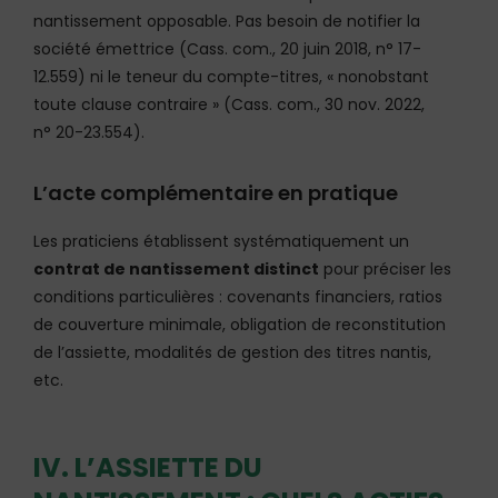
nantissement opposable. Pas besoin de notifier la
société émettrice (Cass. com., 20 juin 2018, n° 17-
12.559) ni le teneur du compte-titres, « nonobstant
toute clause contraire » (Cass. com., 30 nov. 2022,
n° 20-23.554).
L’acte complémentaire en pratique
Les praticiens établissent systématiquement un
contrat de nantissement distinct
pour préciser les
conditions particulières : covenants financiers, ratios
de couverture minimale, obligation de reconstitution
de l’assiette, modalités de gestion des titres nantis,
etc.
IV. L’ASSIETTE DU