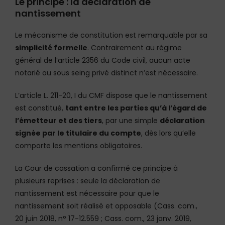
Le principe : la déclaration de
nantissement
Le mécanisme de constitution est remarquable par sa
simplicité formelle
. Contrairement au régime
général de l’article 2356 du Code civil, aucun acte
notarié ou sous seing privé distinct n’est nécessaire.
L’article L. 211-20, I du CMF dispose que le nantissement
est constitué,
tant entre les parties qu’à l’égard de
l’émetteur et des tiers
, par une simple
déclaration
signée par le titulaire du compte
, dès lors qu’elle
comporte les mentions obligatoires.
La Cour de cassation a confirmé ce principe à
plusieurs reprises : seule la déclaration de
nantissement est nécessaire pour que le
nantissement soit réalisé et opposable (Cass. com.,
20 juin 2018, n° 17-12.559 ; Cass. com., 23 janv. 2019,