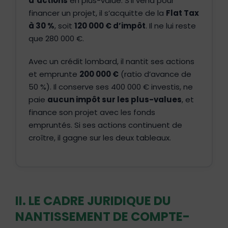
d’actions
en plus-value. S’il vend pour
financer un projet, il s’acquitte de la
Flat Tax
à 30 %
, soit
120 000 € d’impôt
. Il ne lui reste
que 280 000 €.
Avec un crédit lombard, il nantit ses actions
et emprunte
200 000 €
(ratio d’avance de
50 %). Il conserve ses 400 000 € investis, ne
paie
aucun impôt sur les plus-values
, et
finance son projet avec les fonds
empruntés. Si ses actions continuent de
croître, il gagne sur les deux tableaux.
II. LE CADRE JURIDIQUE DU
NANTISSEMENT DE COMPTE-