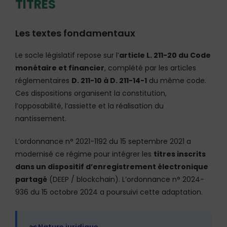
TITRES
Les textes fondamentaux
Le socle législatif repose sur l’
article L. 211-20 du Code
monétaire et financier
, complété par les articles
réglementaires
D. 211-10 à D. 211-14-1
du même code.
Ces dispositions organisent la constitution,
l’opposabilité, l’assiette et la réalisation du
nantissement.
L’ordonnance n° 2021-1192 du 15 septembre 2021 a
modernisé ce régime pour intégrer les
titres inscrits
dans un dispositif d’enregistrement électronique
partagé
(DEEP / blockchain). L’ordonnance n° 2024-
936 du 15 octobre 2024 a poursuivi cette adaptation.
📜 Nature juridique