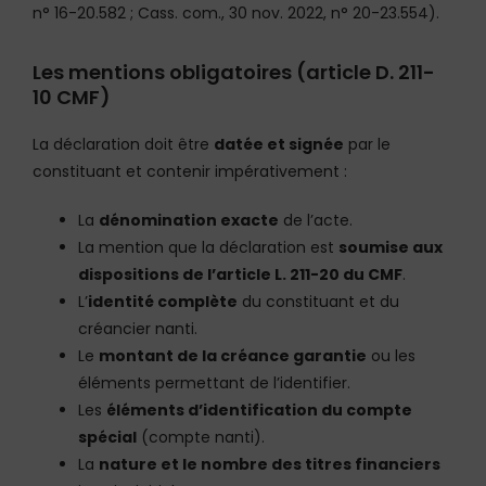
n° 16-20.582 ; Cass. com., 30 nov. 2022, n° 20-23.554).
Les mentions obligatoires (article D. 211-
10 CMF)
La déclaration doit être
datée et signée
par le
constituant et contenir impérativement :
La
dénomination exacte
de l’acte.
La mention que la déclaration est
soumise aux
dispositions de l’article L. 211-20 du CMF
.
L’
identité complète
du constituant et du
créancier nanti.
Le
montant de la créance garantie
ou les
éléments permettant de l’identifier.
Les
éléments d’identification du compte
spécial
(compte nanti).
La
nature et le nombre des titres financiers