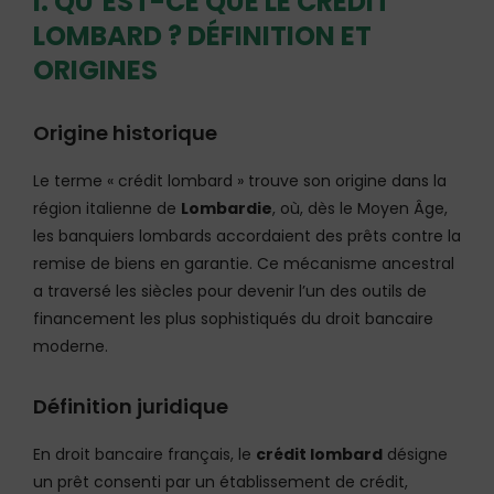
I. QU’EST-CE QUE LE CRÉDIT
LOMBARD ? DÉFINITION ET
ORIGINES
Origine historique
Le terme « crédit lombard » trouve son origine dans la
région italienne de
Lombardie
, où, dès le Moyen Âge,
les banquiers lombards accordaient des prêts contre la
remise de biens en garantie. Ce mécanisme ancestral
a traversé les siècles pour devenir l’un des outils de
financement les plus sophistiqués du droit bancaire
moderne.
Définition juridique
En droit bancaire français, le
crédit lombard
désigne
un prêt consenti par un établissement de crédit,