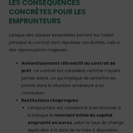
LES CONSÉQUENCES
CONCRÈTES POUR LES
EMPRUNTEURS
Lorsque des clauses essentielles portant sur l’objet
principal du contrat sont réputées non écrites, cela a
des répercussions majeures :
Anéantissement rétroactif du contrat de
prêt
: Le contrat est considéré comme n’ayant
jamais existé, ce qui implique de remettre les
parties dans la situation antérieure à sa
conclusion.
Restitutions réciproques
:
L’emprunteur est condamné à rembourser à
la banque le
montant initial du capital
emprunté en euros
, selon le taux de change
applicable à la date de la mise à disposition