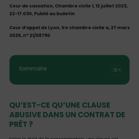
Cour de cassation, Chambre civile 1, 12 juillet 2023,
22-17.030, Publié au bulletin
Cour d’appel de Lyon, 1re chambre civile a, 27 mars
2025, n° 21/08790
Sommaire
QU’EST-CE QU’UNE CLAUSE
ABUSIVE DANS UN CONTRAT DE
PRÊT ?
Selon le droit de la consommation, une clause est