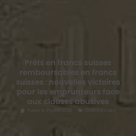
Prêts en francs suisses
remboursables en francs
suisses : nouvelles victoires
pour les emprunteurs face
aux clauses abusives
Publié le
9 juillet 2025
Droit bancaire