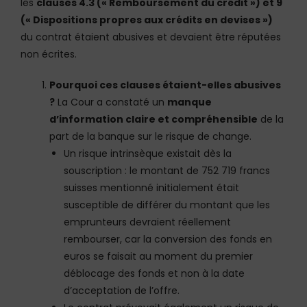
les
clauses 4.3 (« Remboursement du crédit ») et 9
(« Dispositions propres aux crédits en devises »)
du contrat étaient abusives et devaient être réputées
non écrites.
Pourquoi ces clauses étaient-elles abusives
?
La Cour a constaté un
manque
d’information claire et compréhensible
de la
part de la banque sur le risque de change.
Un risque intrinsèque existait dès la
souscription : le montant de 752 719 francs
suisses mentionné initialement était
susceptible de différer du montant que les
emprunteurs devraient réellement
rembourser, car la conversion des fonds en
euros se faisait au moment du premier
déblocage des fonds et non à la date
d’acceptation de l’offre.