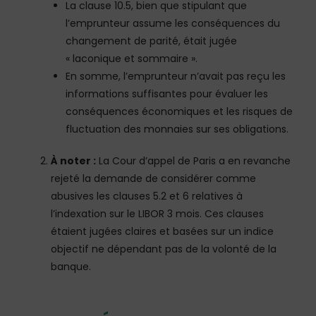
La clause 10.5, bien que stipulant que
l’emprunteur assume les conséquences du
changement de parité, était jugée
« laconique et sommaire ».
En somme, l’emprunteur n’avait pas reçu les
informations suffisantes pour évaluer les
conséquences économiques et les risques de
fluctuation des monnaies sur ses obligations.
À noter :
La Cour d’appel de Paris a en revanche
rejeté la demande de considérer comme
abusives les clauses 5.2 et 6 relatives à
l’indexation sur le LIBOR 3 mois. Ces clauses
étaient jugées claires et basées sur un indice
objectif ne dépendant pas de la volonté de la
banque.