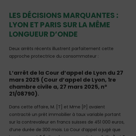
LES DÉCISIONS MARQUANTES :
LYON ET PARIS SUR LA MÊME
LONGUEUR D’ONDE
Deux arrêts récents illustrent parfaitement cette
approche protectrice du consommateur :
L’arrêt de la Cour d’appel de Lyon du 27
mars 2025 (Cour d’appel de Lyon, 1re
chambre civile a, 27 mars 2025, n°
21/08790)
.
Dans cette affaire, M. [T] et Mme [P] avaient
contracté un prêt immobilier à taux variable portant
sur la contrevaleur en francs suisses de 451 000 euros,
d’une durée de 300 mois. La Cour d’appel a jugé que