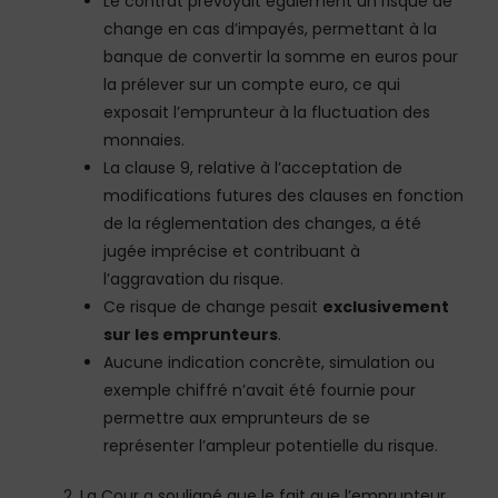
Le contrat prévoyait également un risque de
change en cas d’impayés, permettant à la
banque de convertir la somme en euros pour
la prélever sur un compte euro, ce qui
exposait l’emprunteur à la fluctuation des
monnaies.
La clause 9, relative à l’acceptation de
modifications futures des clauses en fonction
de la réglementation des changes, a été
jugée imprécise et contribuant à
l’aggravation du risque.
Ce risque de change pesait
exclusivement
sur les emprunteurs
.
Aucune indication concrète, simulation ou
exemple chiffré n’avait été fournie pour
permettre aux emprunteurs de se
représenter l’ampleur potentielle du risque.
La Cour a souligné que le fait que l’emprunteur