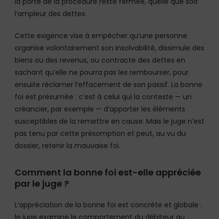
la porte de la procédure reste fermée, quelle que soit
l’ampleur des dettes.
Cette exigence vise à empêcher qu’une personne
organise volontairement son insolvabilité, dissimule des
biens ou des revenus, ou contracte des dettes en
sachant qu’elle ne pourra pas les rembourser, pour
ensuite réclamer l’effacement de son passif. La bonne
foi est présumée : c’est à celui qui la conteste — un
créancier, par exemple — d’apporter les éléments
susceptibles de la remettre en cause. Mais le juge n’est
pas tenu par cette présomption et peut, au vu du
dossier, retenir la mauvaise foi.
Comment la bonne foi est-elle appréciée
par le juge ?
L’appréciation de la bonne foi est concrète et globale :
le juge examine le comportement du débiteur au