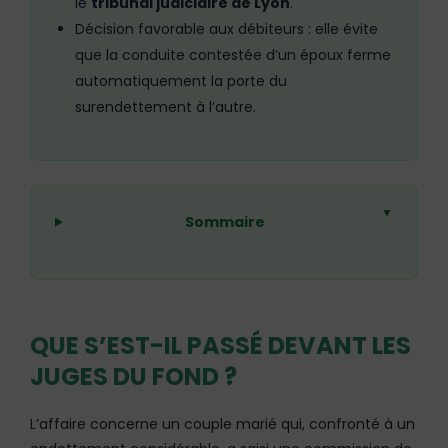
le
tribunal judiciaire de Lyon
.
Décision favorable aux débiteurs : elle évite
que la conduite contestée d’un époux ferme
automatiquement la porte du
surendettement à l’autre.
▼
Sommaire
QUE S’EST-IL PASSÉ DEVANT LES
JUGES DU FOND ?
L’affaire concerne un couple marié qui, confronté à un