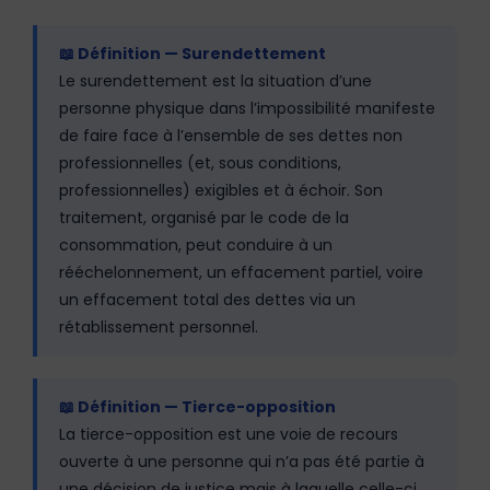
📖 Définition — Surendettement
Le surendettement est la situation d’une
personne physique dans l’impossibilité manifeste
de faire face à l’ensemble de ses dettes non
professionnelles (et, sous conditions,
professionnelles) exigibles et à échoir. Son
traitement, organisé par le code de la
consommation, peut conduire à un
rééchelonnement, un effacement partiel, voire
un effacement total des dettes via un
rétablissement personnel.
📖 Définition — Tierce-opposition
La tierce-opposition est une voie de recours
ouverte à une personne qui n’a pas été partie à
une décision de justice mais à laquelle celle-ci