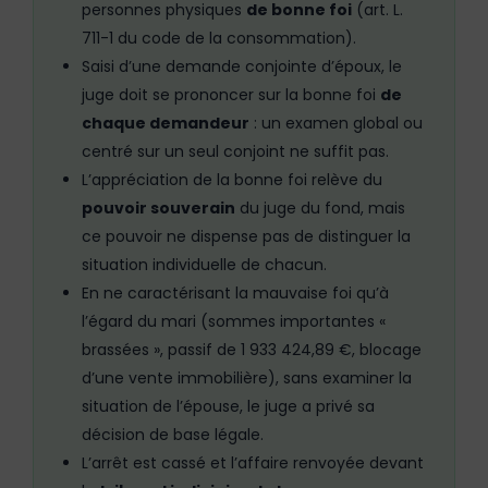
personnes physiques
de bonne foi
(art. L.
711-1 du code de la consommation).
Saisi d’une demande conjointe d’époux, le
juge doit se prononcer sur la bonne foi
de
chaque demandeur
: un examen global ou
centré sur un seul conjoint ne suffit pas.
L’appréciation de la bonne foi relève du
pouvoir souverain
du juge du fond, mais
ce pouvoir ne dispense pas de distinguer la
situation individuelle de chacun.
En ne caractérisant la mauvaise foi qu’à
l’égard du mari (sommes importantes «
brassées », passif de 1 933 424,89 €, blocage
d’une vente immobilière), sans examiner la
situation de l’épouse, le juge a privé sa
décision de base légale.
L’arrêt est cassé et l’affaire renvoyée devant