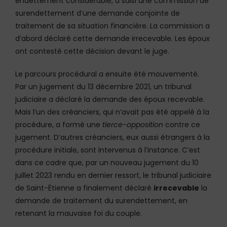
endettement considérable, a saisi une commission de
surendettement d’une demande conjointe de
traitement de sa situation financière. La commission a
d’abord déclaré cette demande irrecevable. Les époux
ont contesté cette décision devant le juge.
Le parcours procédural a ensuite été mouvementé.
Par un jugement du 13 décembre 2021, un tribunal
judiciaire a déclaré la demande des époux recevable.
Mais l’un des créanciers, qui n’avait pas été appelé à la
procédure, a formé une
tierce-opposition
contre ce
jugement. D’autres créanciers, eux aussi étrangers à la
procédure initiale, sont intervenus à l’instance. C’est
dans ce cadre que, par un nouveau jugement du 10
juillet 2023 rendu en dernier ressort, le tribunal judiciaire
de Saint-Étienne a finalement déclaré
irrecevable
la
demande de traitement du surendettement, en
retenant la mauvaise foi du couple.