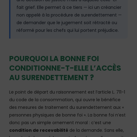
fait grief. Elle permet à ce tiers — ici un créancier
non appelé à la procédure de surendettement —
de demander que le jugement soit rétracté ou
réformé pour les chefs qui lui portent préjudice.
POURQUOI LA BONNE FOI
CONDITIONNE-T-ELLE L’ACCÈS
AU SURENDETTEMENT ?
Le point de départ du raisonnement est l’article L. 711-1
du code de la consommation, qui ouvre le bénéfice
des mesures de traitement du surendettement aux «
personnes physiques de bonne foi ». La bonne foi n’est
donc pas un simple ornement moral : c’est une
condition de recevabilité
de la demande. Sans elle,