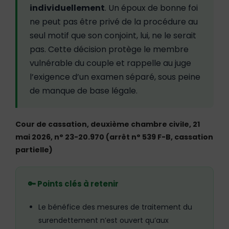
individuellement
. Un époux de bonne foi
ne peut pas être privé de la procédure au
seul motif que son conjoint, lui, ne le serait
pas. Cette décision protège le membre
vulnérable du couple et rappelle au juge
l’exigence d’un examen séparé, sous peine
de manque de base légale.
Cour de cassation, deuxième chambre civile, 21
mai 2026, n° 23-20.970 (arrêt n° 539 F-B, cassation
partielle)
🔑 Points clés à retenir
Le bénéfice des mesures de traitement du
surendettement n’est ouvert qu’aux