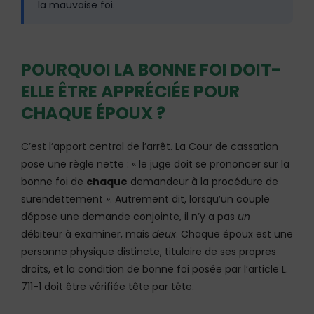
la mauvaise foi.
POURQUOI LA BONNE FOI DOIT-
ELLE ÊTRE APPRÉCIÉE POUR
CHAQUE ÉPOUX ?
C’est l’apport central de l’arrêt. La Cour de cassation
pose une règle nette : « le juge doit se prononcer sur la
bonne foi de
chaque
demandeur à la procédure de
surendettement ». Autrement dit, lorsqu’un couple
dépose une demande conjointe, il n’y a pas
un
débiteur à examiner, mais
deux
. Chaque époux est une
personne physique distincte, titulaire de ses propres
droits, et la condition de bonne foi posée par l’article L.
711-1 doit être vérifiée tête par tête.