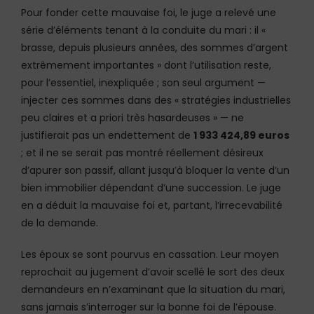
Pour fonder cette mauvaise foi, le juge a relevé une
série d’éléments tenant à la conduite du mari : il «
brasse, depuis plusieurs années, des sommes d’argent
extrêmement importantes » dont l’utilisation reste,
pour l’essentiel, inexpliquée ; son seul argument —
injecter ces sommes dans des « stratégies industrielles
peu claires et a priori très hasardeuses » — ne
justifierait pas un endettement de
1 933 424,89 euros
; et il ne se serait pas montré réellement désireux
d’apurer son passif, allant jusqu’à bloquer la vente d’un
bien immobilier dépendant d’une succession. Le juge
en a déduit la mauvaise foi et, partant, l’irrecevabilité
de la demande.
Les époux se sont pourvus en cassation. Leur moyen
reprochait au jugement d’avoir scellé le sort des deux
demandeurs en n’examinant que la situation du mari,
sans jamais s’interroger sur la bonne foi de l’épouse.